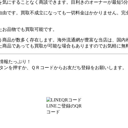
を気にすることなく商談できます。目利きのオーナーが最短5
自由です。買取不成立になっても一切料金はかかりません。完
たお品物でも買取可能です。
う商品が数多く存在します。海外流通網が豊富な当店は、国内
た商品であっても買取が可能な場合もありますのでお気軽に無
な情報たっぷり！
ボタンを押すか、ＱＲコードからお友だち登録をお願いします。
LINEご登録のQR
コード