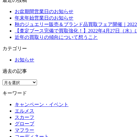
最近の投稿
お盆期間営業日のお知らせ
年末年始営業日のお知らせ
秋のジュエリー販売＆ブランド品買取フェア開催｜2022年
【査定ブース完備で買取強化！】2022年4月27日（水
近年の買取りの傾向について想うこと
カテゴリー
お知らせ
過去の記事
キーワード
キャンペーン・イベント
エルメス
スカーフ
グローブ
マフラー
コーディネート