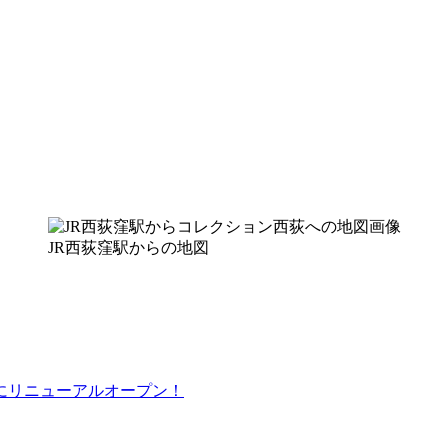
JR西荻窪駅からの地図
）にリニューアルオープン！