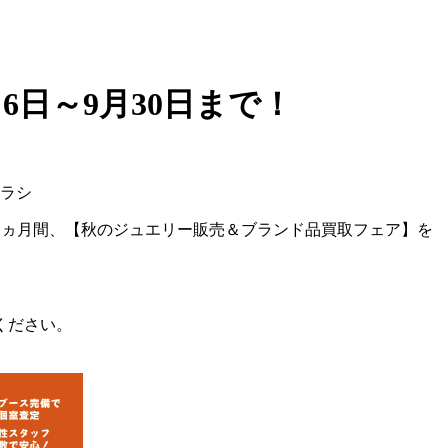
6日～9月30日まで！
の約1ヵ月間、【秋のジュエリー販売＆ブランド品買取フェア】を
ください。