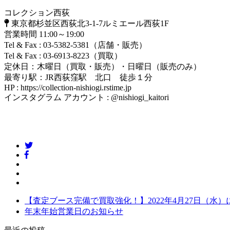
コレクション西荻
東京都杉並区西荻北3-1-7ルミエール西荻1F
営業時間
11:00～19:00
Tel & Fax
: 03-5382-5381（店舗・販売）
Tel & Fax
: 03-6913-8223（買取）
定休日
：木曜日（買取・販売）・日曜日（販売のみ）
最寄り駅
：JR西荻窪駅 北口 徒歩１分
HP
: https://collection-nishiogi.rstime.jp
インスタグラム アカウント
: @nishiogi_kaitori
【査定ブース完備で買取強化！】2022年4月27日（水
年末年始営業日のお知らせ