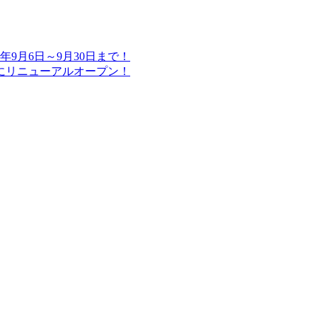
9月6日～9月30日まで！
）にリニューアルオープン！