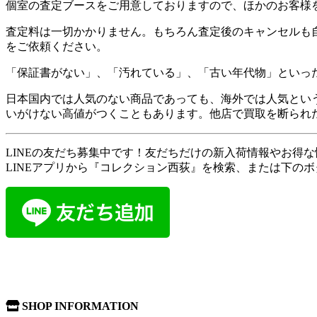
個室の査定ブースをご用意しておりますので、ほかのお客様
査定料は一切かかりません。もちろん査定後のキャンセルも
をご依頼ください。
「保証書がない」、「汚れている」、「古い年代物」といっ
日本国内では人気のない商品であっても、海外では人気とい
いがけない高値がつくこともあります。他店で買取を断られ
LINEの友だち募集中です！友だちだけの新入荷情報やお得
LINEアプリから『コレクション西荻』を検索、または下の
SHOP INFORMATION